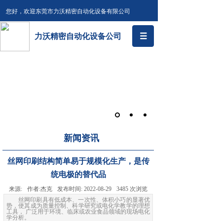
您好，欢迎东莞市力沃精密自动化设备有限公司
力沃精密自动化设备公司
新闻资讯
丝网印刷结构简单易于规模化生产，是传
统电极的替代品
来源:
作者:
杰克
发布时间:
2022-08-29
3485
次浏览
丝网印刷具有低成本、一次性、体积小巧的显著优
势，使其成为质量控制、科学研究或电化学教学的理想
工具， 广泛用于环境、临床或农业食品领域的现场电化
学分析。