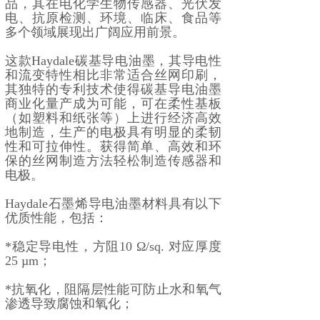
品，其在电化学生物传感器、光伏发
电、抗原检测、环境、临床、食品等
多个领域展现出广阔应用前景。
这款Haydale碳基导电油墨，其导电性
和流变特性相比非常适合丝网印刷，
其独特的专利技术使得碳基导电油墨
商业化量产成为可能，可在柔性基板
（如塑料和纸张等）上进行经济高效
地制造，生产的电极具有明显的柔韧
性和可拉伸性。获得简单、高效和环
保的丝网制造方法轻松制造传感器和
电极。
Haydale石墨烯导电油墨材料具有以下
优质性能，包括：
*稳定导电性，方阻10 Ω/sq. 对应厚度
25 µm；
*抗氧化，阻隔层性能可防止水和氧气
渗透导致腐蚀和氧化；