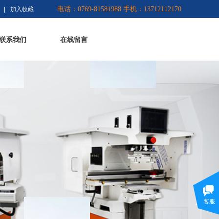
电话：0769-81581988 手机：13712112170
|
加入收藏
联系我们
在线留言
客服