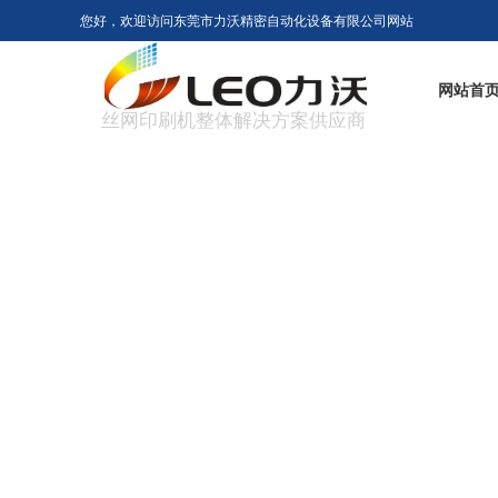
您好，欢迎访问
东莞市力沃精密自动化设备有限公司网站​
网站首
丝网印刷机整体解决方案供应商