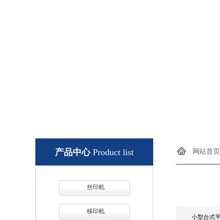
产品中心
Product list
网站首页
丝印机
移印机
小型台式平